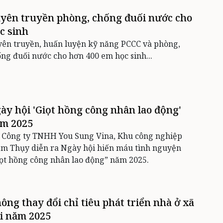
yên truyền phòng, chống đuối nước cho
c sinh
ên truyền, huấn luyện kỹ năng PCCC và phòng,
ng đuối nước cho hơn 400 em học sinh...
ày hội 'Giọt hồng công nhân lao động'
m 2025
i Công ty TNHH You Sung Vina, Khu công nghiệp
m Thụy diễn ra Ngày hội hiến máu tình nguyện
ọt hồng công nhân lao động” năm 2025.
ông thay đổi chỉ tiêu phát triển nhà ở xã
i năm 2025