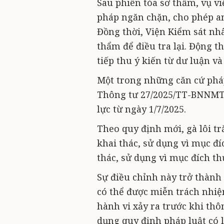
Sau phiên tòa sơ thẩm, vụ vi
pháp ngăn chặn, cho phép an
Đồng thời, Viện Kiểm sát nh
thẩm để điều tra lại. Động t
tiếp thu ý kiến từ dư luận và
Một trong những căn cứ pháp
Thông tư 27/2025/TT-BNNMT 
lực từ ngày 1/7/2025.
Theo quy định mới, gà lôi 
khai thác, sử dụng vì mục đ
thác, sử dụng vì mục đích t
Sự điều chỉnh này trở thành 
có thể được miễn trách nhiệ
hành vi xảy ra trước khi thô
dụng quy định pháp luật có l