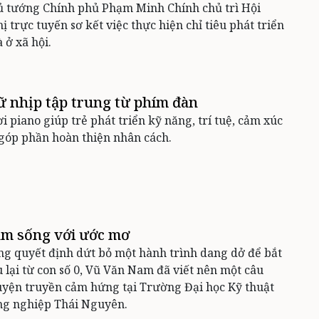
ủ tướng Chính phủ Phạm Minh Chính chủ trì Hội
ị trực tuyến sơ kết việc thực hiện chỉ tiêu phát triển
 ở xã hội.
ữ nhịp tập trung từ phím đàn
i piano giúp trẻ phát triển kỹ năng, trí tuệ, cảm xúc
góp phần hoàn thiện nhân cách.
m sống với ước mơ
g quyết định dứt bỏ một hành trình dang dở để bắt
 lại từ con số 0, Vũ Văn Nam đã viết nên một câu
yện truyền cảm hứng tại Trường Đại học Kỹ thuật
ng nghiệp Thái Nguyên.