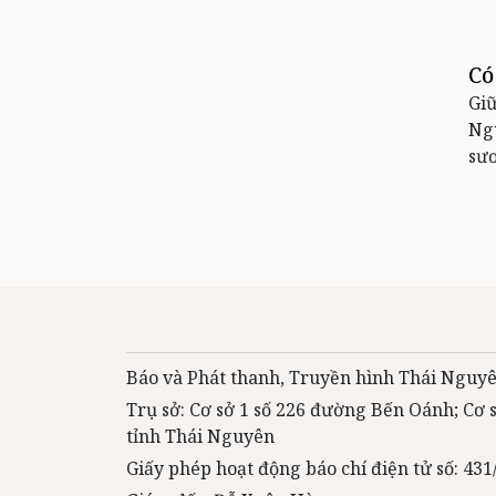
Có
Giữ
Ngu
sươ
Báo và Phát thanh, Truyền hình Thái Nguyê
Trụ sở: Cơ sở 1 số 226 đường Bến Oánh; Cơ
tỉnh Thái Nguyên
Giấy phép hoạt động báo chí điện tử số: 4