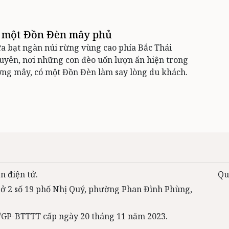
 một Đồn Đèn mây phủ
a bạt ngàn núi rừng vùng cao phía Bắc Thái
yên, nơi những con đèo uốn lượn ẩn hiện trong
ng mây, có một Đồn Đèn làm say lòng du khách.
n điện tử.
Qu
 sở 2 số 19 phố Nhị Quý, phường Phan Đình Phùng,
31/GP-BTTTT cấp ngày 20 tháng 11 năm 2023.