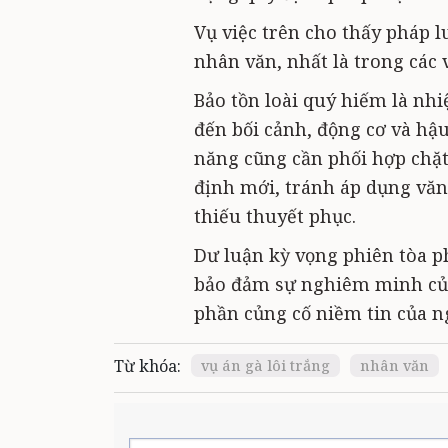
Vụ việc trên cho thấy pháp l
nhân văn, nhất là trong các 
Bảo tồn loài quý hiếm là nhi
đến bối cảnh, động cơ và hậu
năng cũng cần phối hợp chặt
định mới, tránh áp dụng văn
thiếu thuyết phục.
Dư luận kỳ vọng phiên tòa p
bảo đảm sự nghiêm minh của 
phần củng cố niềm tin của ng
Từ khóa:
vụ án gà lôi trắng
nhân văn