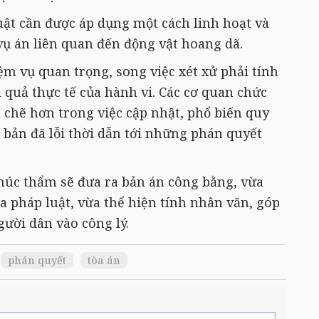
uật cần được áp dụng một cách linh hoạt và
vụ án liên quan đến động vật hoang dã.
ệm vụ quan trọng, song việc xét xử phải tính
 quả thực tế của hành vi. Các cơ quan chức
 chẽ hơn trong việc cập nhật, phổ biến quy
 bản đã lỗi thời dẫn tới những phán quyết
húc thẩm sẽ đưa ra bản án công bằng, vừa
pháp luật, vừa thể hiện tính nhân văn, góp
ười dân vào công lý.
phán quyết
tòa án