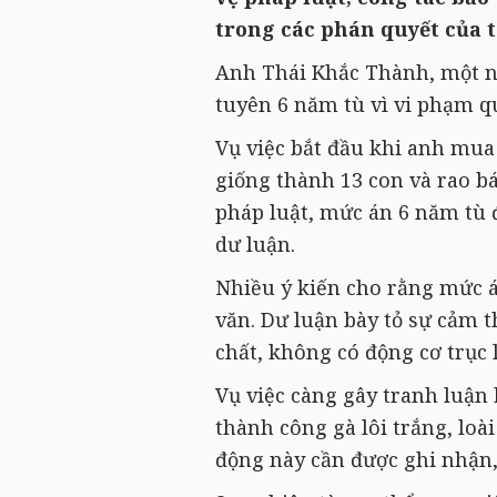
trong các phán quyết của t
Anh Thái Khắc Thành, một nô
tuyên 6 năm tù vì vi phạm q
Vụ việc bắt đầu khi anh mua 
giống thành 13 con và rao b
pháp luật, mức án 6 năm tù 
dư luận.
Nhiều ý kiến cho rằng mức á
văn. Dư luận bày tỏ sự cảm 
chất, không có động cơ trục 
Vụ việc càng gây tranh luận
thành công gà lôi trắng, loà
động này cần được ghi nhận,