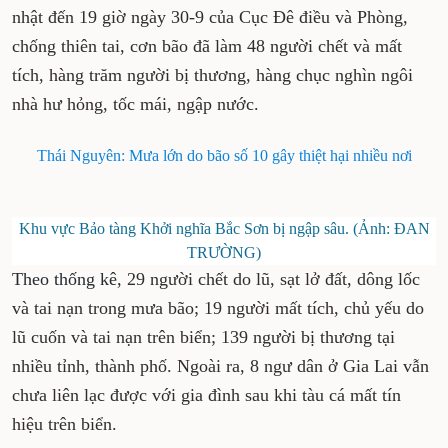
nhật đến 19 giờ ngày 30-9 của Cục Đê điều và Phòng,
chống thiên tai, cơn bão đã làm 48 người chết và mất
tích, hàng trăm người bị thương, hàng chục nghìn ngôi
nhà hư hỏng, tốc mái, ngập nước.
Thái Nguyên: Mưa lớn do bão số 10 gây thiệt hại nhiều nơi
Khu vực Bảo tàng Khởi nghĩa Bắc Sơn bị ngập sâu. (Ảnh: ĐAN
TRƯỜNG)
Theo thống kê
, 29 người chết do lũ, sạt lở đất, dông lốc
và tai nạn trong mưa bão; 19 người mất tích, chủ yếu do
lũ cuốn và tai nạn trên biển; 139 người bị thương tại
nhiều tỉnh, thành phố. Ngoài ra, 8 ngư dân ở Gia Lai vẫn
chưa liên lạc được với gia đình sau khi tàu cá mất tín
hiệu trên biển.