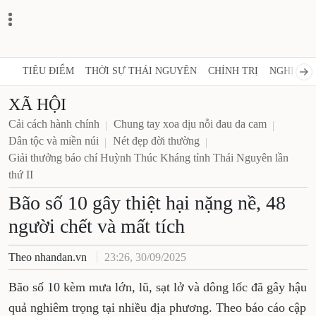
TIÊU ĐIỂM
THỜI SỰ THÁI NGUYÊN
CHÍNH TRỊ
NGHỊ QUY
XÃ HỘI
Cải cách hành chính
Chung tay xoa dịu nỗi đau da cam
Dân tộc và miền núi
Nét đẹp đời thường
Giải thưởng báo chí Huỳnh Thúc Kháng tỉnh Thái Nguyên lần
thứ II
Bão số 10 gây thiệt hại nặng nề, 48
người chết và mất tích
Theo nhandan.vn
23:26, 30/09/2025
Bão số 10
kèm mưa lớn, lũ, sạt lở và dông lốc đã gây hậu
quả nghiêm trọng tại nhiều địa phương. Theo báo cáo cập