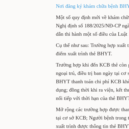
Nơi đăng ký khám chữa bệnh BHYT
Một số quy định mới về khám ch
Nghị định số 188/2025/NĐ-CP ngày
dẫn thi hành một số điều của Luậ
Cụ thể như sau: Trường hợp xuất 
điểm xuất trình thẻ BHYT.
Trường hợp khi đến KCB thẻ còn giá
ngoại trú, điều trị ban ngày tại 
BHYT thanh toán chi phí KCB khô
dụng; đồng thời khi ra viện, kết
nối tiếp với thời hạn của thẻ BHY
Mở rộng các trường hợp được thanh
tại cơ sở KCB; Người bệnh trong t
xuất trình được thông tin thẻ BHYT