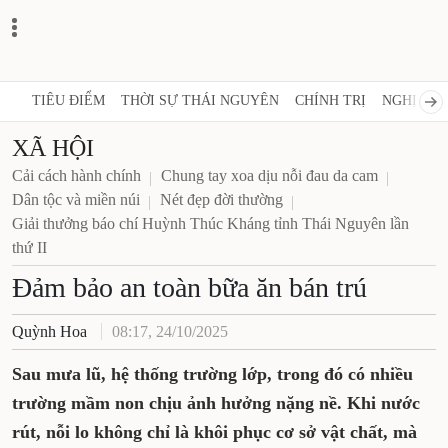
TIÊU ĐIỂM
THỜI SỰ THÁI NGUYÊN
CHÍNH TRỊ
NGHỊ QUY
XÃ HỘI
Cải cách hành chính
Chung tay xoa dịu nỗi đau da cam
Dân tộc và miền núi
Nét đẹp đời thường
Giải thưởng báo chí Huỳnh Thúc Kháng tỉnh Thái Nguyên lần
thứ II
Đảm bảo an toàn bữa ăn bán trú
Quỳnh Hoa
08:17, 24/10/2025
Sau mưa lũ, hệ thống trường lớp, trong đó có nhiều
trường mầm non chịu ảnh hưởng nặng nề. Khi nước
rút, nỗi lo không chỉ là khôi phục cơ sở vật chất, mà