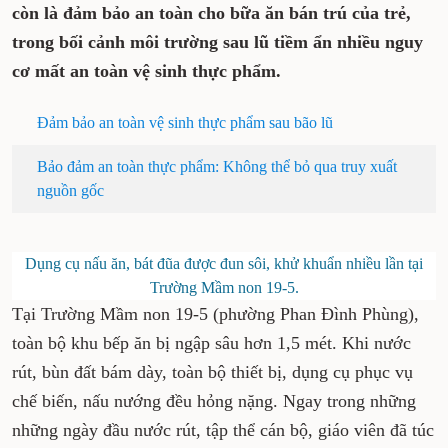
còn là đảm bảo an toàn cho bữa ăn bán trú của trẻ,
trong bối cảnh môi trường sau lũ tiềm ẩn nhiều nguy
cơ mất an toàn vệ sinh thực phẩm.
Đảm bảo an toàn vệ sinh thực phẩm sau bão lũ
Bảo đảm an toàn thực phẩm: Không thể bỏ qua truy xuất
nguồn gốc
Dụng cụ nấu ăn, bát đũa được đun sôi, khử khuẩn nhiều lần tại
Trường Mầm non 19-5.
Tại Trường Mầm non 19-5 (phường Phan Đình Phùng),
toàn bộ khu bếp ăn bị ngập sâu hơn 1,5 mét. Khi nước
rút, bùn đất bám dày, toàn bộ thiết bị, dụng cụ phục vụ
chế biến, nấu nướng đều hỏng nặng. Ngay trong những
những ngày đầu nước rút, tập thể cán bộ, giáo viên đã túc