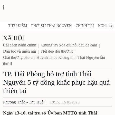
TIÊU ĐIỂM
THỜI SỰ THÁI NGUYÊN
CHÍNH TRỊ
NGHỊ 
XÃ HỘI
Cải cách hành chính
Chung tay xoa dịu nỗi đau da cam
Dân tộc và miền núi
Nét đẹp đời thường
Giải thưởng báo chí Huỳnh Thúc Kháng tỉnh Thái Nguyên lần
thứ II
TP. Hải Phòng hỗ trợ tỉnh Thái
Nguyên 5 tỷ đồng khắc phục hậu quả
thiên tai
Phương Thảo - Thu Huệ
18:15, 13/10/2025
Ngày 13-10, tại trụ sở Ủy ban MTTQ tỉnh Thái