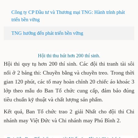
Công ty CP Đầu tư và Thương mại TNG: Hành trình phát
triển bền vững
TNG hướng đến phát triển bền vững
Hội thi thu hút hơn 200 thí sinh.
Hội thi quy tụ hơn 200 thí sinh
.
Các đội thi tranh tài sôi
nổi
ở 2 bảng thi: Chuyền bằng và chuyền treo
.
Trong thời
gian 120 phút, c
ác tổ may hoàn chỉnh 20 chiếc áo khoác 3
lớp theo mẫu do Ban Tổ chức cung cấp
,
đảm bảo đúng
tiêu chuẩn kỹ thuật và chất lượng sản phẩm
.
Kết quả, Ban Tổ chức trao 2 giải Nhất cho đội thi Chi
nhánh may Việt Đức và Chi nhánh may Phú Bình 2.