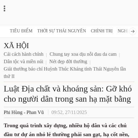
TIÊU ĐIỂM
THỜI SỰ THÁI NGUYÊN
CHÍNH TRỊ
NGHỊ QUY
XÃ HỘI
Cải cách hành chính
Chung tay xoa dịu nỗi đau da cam
Dân tộc và miền núi
Nét đẹp đời thường
Giải thưởng báo chí Huỳnh Thúc Kháng tỉnh Thái Nguyên lần
thứ II
Luật Địa chất và khoáng sản: Gỡ khó
cho người dân trong san hạ mặt bằng
Phi Hùng - Phan Vũ
09:52, 27/11/2025
Trong quá trình xây dựng, nhiều hộ dân và các chủ
đầu tư dự án nhỏ lẻ thường phải san gạt, hạ cốt nền,