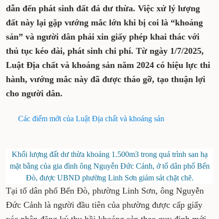
dẫn đến phát sinh đất đá dư thừa. Việc xử lý lượng
đất này lại gặp vướng mắc lớn khi bị coi là “khoáng
sản” và người dân phải xin giấy phép khai thác với
thủ tục kéo dài, phát sinh chi phí. Từ ngày 1/7/2025,
Luật Địa chất và khoáng sản năm 2024 có hiệu lực thi
hành, vướng mắc này đã được tháo gỡ, tạo thuận lợi
cho người dân.
Các điểm mới của Luật Địa chất và khoáng sản
Khối lượng đất dư thừa khoảng 1.500m3 trong quá trình san hạ
mặt bằng của gia đình ông Nguyễn Đức Cảnh, ở tổ dân phố Bến
Đò, được UBND phường Linh Sơn giám sát chặt chẽ.
Tại tổ dân phố Bến Đò, phường Linh Sơn, ông Nguyễn
Đức Cảnh là người đầu tiên của phường được cấp giấy