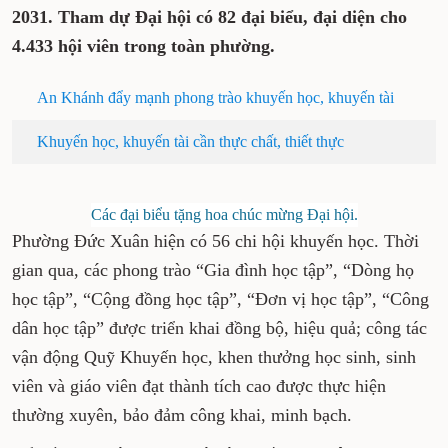
2031. Tham dự Đại hội có 82 đại biểu, đại diện cho
4.433 hội viên trong toàn phường.
An Khánh đẩy mạnh phong trào khuyến học, khuyến tài
Khuyến học, khuyến tài cần thực chất, thiết thực
Các đại biểu tặng hoa chúc mừng Đại hội.
Phường Đức Xuân hiện có 56 chi hội khuyến học. Thời
gian qua, các phong trào “Gia đình học tập”, “Dòng họ
học tập”, “Cộng đồng học tập”, “Đơn vị học tập”, “Công
dân học tập” được triển khai đồng bộ, hiệu quả; công tác
vận động Quỹ Khuyến học, khen thưởng học sinh, sinh
viên và giáo viên đạt thành tích cao được thực hiện
thường xuyên, bảo đảm công khai, minh bạch.