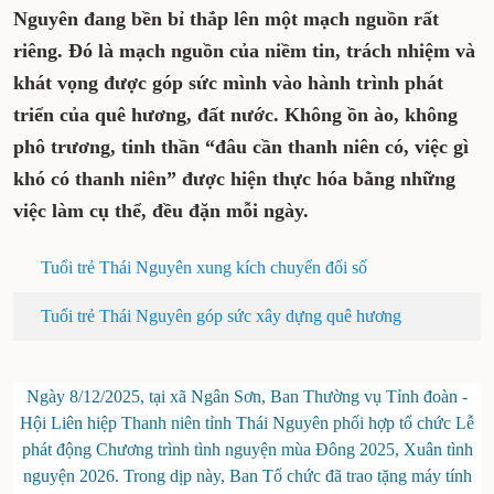
Nguyên đang bền bỉ thắp lên một mạch nguồn rất
riêng. Đó là mạch nguồn của niềm tin, trách nhiệm và
khát vọng được góp sức mình vào hành trình phát
triển của quê hương, đất nước. Không ồn ào, không
phô trương, tinh thần “đâu cần thanh niên có, việc gì
khó có thanh niên” được hiện thực hóa bằng những
việc làm cụ thể, đều đặn mỗi ngày.
Tuổi trẻ Thái Nguyên xung kích chuyển đổi số
Tuổi trẻ Thái Nguyên góp sức xây dựng quê hương
Ngày 8/12/2025, tại xã Ngân Sơn, Ban Thường vụ Tỉnh đoàn -
Hội Liên hiệp Thanh niên tỉnh Thái Nguyên phối hợp tổ chức Lễ
phát động Chương trình tình nguyện mùa Đông 2025, Xuân tình
nguyện 2026. Trong dịp này, Ban Tổ chức đã trao tặng máy tính