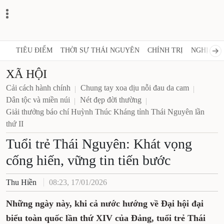
TIÊU ĐIỂM
THỜI SỰ THÁI NGUYÊN
CHÍNH TRỊ
NGHỊ QUY
XÃ HỘI
Cải cách hành chính
Chung tay xoa dịu nỗi đau da cam
Dân tộc và miền núi
Nét đẹp đời thường
Giải thưởng báo chí Huỳnh Thúc Kháng tỉnh Thái Nguyên lần
thứ II
Tuổi trẻ Thái Nguyên: Khát vọng
cống hiến, vững tin tiến bước
Thu Hiền
08:23, 17/01/2026
Những ngày này, khi cả nước hướng về Đại hội đại
biểu toàn quốc lần thứ XIV của Đảng, tuổi trẻ Thái