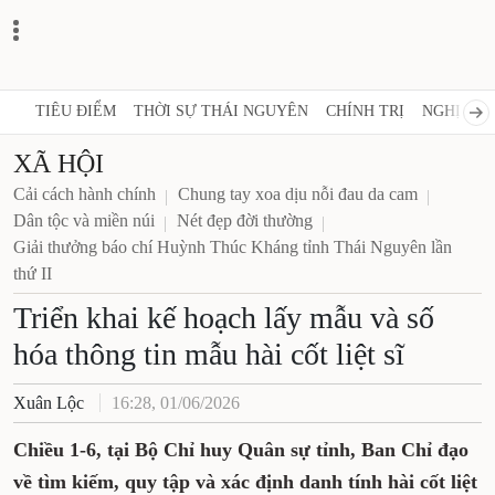
TIÊU ĐIỂM
THỜI SỰ THÁI NGUYÊN
CHÍNH TRỊ
NGHỊ QUY
XÃ HỘI
Cải cách hành chính
Chung tay xoa dịu nỗi đau da cam
Dân tộc và miền núi
Nét đẹp đời thường
Giải thưởng báo chí Huỳnh Thúc Kháng tỉnh Thái Nguyên lần
thứ II
Triển khai kế hoạch lấy mẫu và số
hóa thông tin mẫu hài cốt liệt sĩ
Xuân Lộc
16:28, 01/06/2026
Chiều 1-6, tại Bộ Chỉ huy Quân sự tỉnh, Ban Chỉ đạo
về tìm kiếm, quy tập và xác định danh tính hài cốt liệt