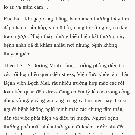
lo âu và trầm cảm…
Đặc biệt, khi gặp căng thẳng, bệnh nhân thường thấy tim
đập nhanh, hồi hộp, vã mồ hôi, nặng tức ở ngực, dạ dày
trào ngược. Nhận thấy những biểu hiện bất thường này,
bệnh nhân đã đi khám nhiều nơi nhưng bệnh không
thuyên giảm.
Theo TS.BS Dương Minh Tâm, Trưởng phòng điều trị
các rối loạn liên quan đến stress, Viện Sức khỏe tâm thần,
Bệnh viện Bạch Mai, rất nhiều trường hợp mắc các rối
loạn liên quan đến stress đang chiếm tỷ lệ cao trong cộng
đồng và ngày càng gia tăng trong xã hội hiện nay. Đa số
người bệnh không nghĩ mình mắc các chứng tâm thần,
dẫn tới việc phát hiện và điều trị muộn. Người bệnh
thường phải mất nhiều thời gian đi khám trước khi đến