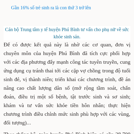
Gần 16% số trẻ sinh ra là con thứ 3 trở lên
Cán bộ Trung tâm y tế huyện Phú Bình tư vấn cho phụ nữ về sức
khỏe sinh sản.
Để có được kết quả này là nhờ các cơ quan, đơn vị
chuyên môn của huyện Phú Bình đã tích cực phối hợp
với các địa phương đẩy mạnh công tác tuyên truyền, cung
ứng dụng cụ tránh thai tới các cặp vợ chồng trong độ tuổi
sinh đẻ, vị thành niên; triển khai các chương trình, đề án
nâng cao chất lượng dân số (mở rộng tầm soát, chẩn
đoán, điều trị một số bệnh, tật trước sinh và sơ sinh;
khám và tư vấn sức khỏe tiền hôn nhân; thực hiện
chương trình điều chỉnh mức sinh phù hợp với các vùng,
đối tượng)...