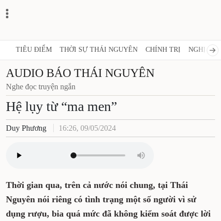
TIÊU ĐIỂM
THỜI SỰ THÁI NGUYÊN
CHÍNH TRỊ
NGHỊ QUY
AUDIO BÁO THÁI NGUYÊN
Nghe đọc truyện ngắn
Hệ lụy từ “ma men”
Duy Phương
16:26, 09/05/2024
Thời gian qua, trên cả nước nói chung, tại Thái
Nguyên nói riêng có tình trạng một số người vì sử
dụng rượu, bia quá mức đã không kiểm soát được lời