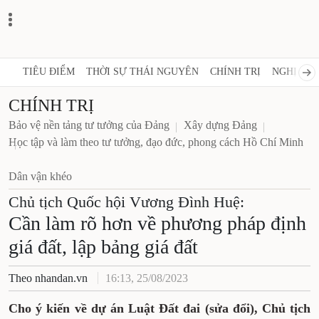
TIÊU ĐIỂM
THỜI SỰ THÁI NGUYÊN
CHÍNH TRỊ
NGHỊ QUY
CHÍNH TRỊ
Bảo vệ nền tảng tư tưởng của Đảng
Xây dựng Đảng
Học tập và làm theo tư tưởng, đạo đức, phong cách Hồ Chí Minh
Dân vận khéo
Chủ tịch Quốc hội Vương Đình Huệ:
Cần làm rõ hơn về phương pháp định
giá đất, lập bảng giá đất
Theo nhandan.vn
16:13, 25/08/2023
Cho ý kiến về dự án Luật Đất đai (sửa đổi), Chủ tịch