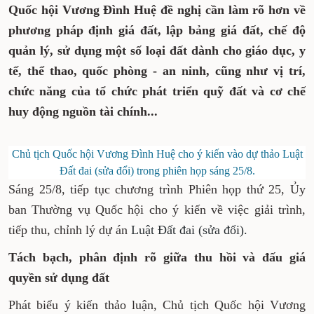
Quốc hội Vương Đình Huệ đề nghị cần làm rõ hơn về
phương pháp định giá đất, lập bảng giá đất, chế độ
quản lý, sử dụng một số loại đất dành cho giáo dục, y
tế, thể thao, quốc phòng - an ninh, cũng như vị trí,
chức năng của tổ chức phát triển quỹ đất và cơ chế
huy động nguồn tài chính...
Chủ tịch Quốc hội Vương Đình Huệ cho ý kiến vào dự thảo Luật
Đất đai (sửa đổi) trong phiên họp sáng 25/8.
Sáng 25/8, tiếp tục chương trình Phiên họp thứ 25, Ủy
ban Thường vụ Quốc hội cho ý kiến về việc giải trình,
tiếp thu, chỉnh lý dự án
Luật Đất đai (sửa đổi).
Tách bạch, phân định rõ giữa thu hồi và đấu giá
quyền sử dụng đất
Phát biểu ý kiến thảo luận, Chủ tịch Quốc hội Vương