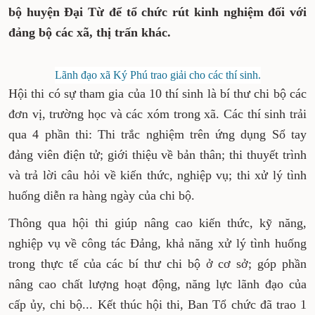
bộ huyện Đại Từ để tổ chức rút kinh nghiệm đối với
đảng bộ các xã, thị trấn khác.
Lãnh đạo xã Ký Phú trao giải cho các thí sinh.
Hội thi có sự tham gia của 10 thí sinh là bí thư chi bộ các
đơn vị, trường học và các xóm trong xã. Các thí sinh trải
qua 4 phần thi: Thi trắc nghiệm trên ứng dụng Sổ tay
đảng viên điện tử; giới thiệu về bản thân; thi thuyết trình
và trả lời câu hỏi về kiến thức, nghiệp vụ; thi xử lý tình
huống diễn ra hàng ngày của chi bộ.
Thông qua hội thi giúp nâng cao kiến thức, kỹ năng,
nghiệp vụ về công tác Đảng, khả năng xử lý tình huống
trong thực tế của các bí thư chi bộ ở cơ sở; góp phần
nâng cao chất lượng hoạt động, năng lực lãnh đạo của
cấp ủy, chi bộ... Kết thúc hội thi, Ban Tổ chức đã trao 1