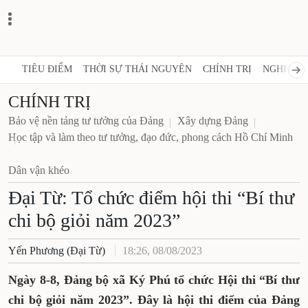
TIÊU ĐIỂM
THỜI SỰ THÁI NGUYÊN
CHÍNH TRỊ
NGHỊ QUY
CHÍNH TRỊ
Bảo vệ nền tảng tư tưởng của Đảng
Xây dựng Đảng
Học tập và làm theo tư tưởng, đạo đức, phong cách Hồ Chí Minh
Dân vận khéo
Đại Từ: Tổ chức điểm hội thi “Bí thư
chi bộ giỏi năm 2023”
Yến Phương (Đại Từ)
18:26, 08/08/2023
Ngày 8-8, Đảng bộ xã Ký Phú tổ chức Hội thi “Bí thư
chi bộ giỏi năm 2023”. Đây là hội thi điểm của Đảng