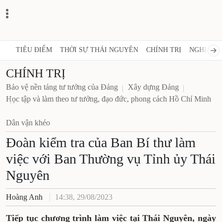
TIÊU ĐIỂM
THỜI SỰ THÁI NGUYÊN
CHÍNH TRỊ
NGHỊ 
CHÍNH TRỊ
Bảo vệ nền tảng tư tưởng của Đảng
Xây dựng Đảng
Học tập và làm theo tư tưởng, đạo đức, phong cách
Hồ Chí Minh
Dân vận khéo
Đoàn kiểm tra của Ban Bí thư
làm việc với Ban Thường vụ
Tỉnh ủy Thái Nguyên
Hoàng Anh
14:38, 29/08/2023