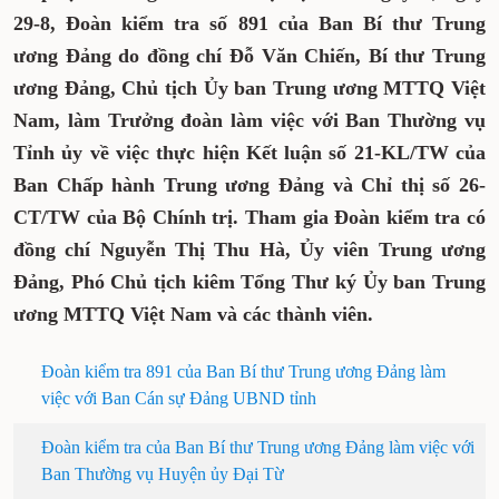
Tiếp tục chương trình làm việc tại Thái
Nguyên, ngày 29-8, Đoàn kiểm tra số 891 của
Ban Bí thư Trung ương Đảng do đồng chí Đỗ
Văn Chiến, Bí thư Trung ương Đảng, Chủ
tịch Ủy ban Trung ương MTTQ Việt Nam,
làm Trưởng đoàn làm việc với Ban Thường
vụ Tỉnh ủy về việc thực hiện Kết luận số 21-
KL/TW của Ban Chấp hành Trung ương
Đảng và Chỉ thị số 26-CT/TW của Bộ Chính
trị. Tham gia Đoàn kiểm tra có đồng chí
Nguyễn Thị Thu Hà, Ủy viên Trung ương
Đảng, Phó Chủ tịch kiêm Tổng Thư ký Ủy
ban Trung ương MTTQ Việt Nam và các
thành viên.
Đoàn kiểm tra 891 của Ban Bí thư Trung ương