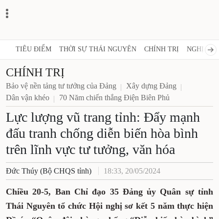
TIÊU ĐIỂM
THỜI SỰ THÁI NGUYÊN
CHÍNH TRỊ
NGHỊ 
CHÍNH TRỊ
Bảo vệ nền tảng tư tưởng của Đảng
Xây dựng Đảng
Dân vận khéo
70 Năm chiến thắng Điện Biên Phủ
Lực lượng vũ trang tỉnh: Đẩy
mạnh đấu tranh chống diễn
biến hòa bình trên lĩnh vực tư
tưởng, văn hóa
Đức Thúy (Bộ CHQS tỉnh)
18:33, 20/05/2024