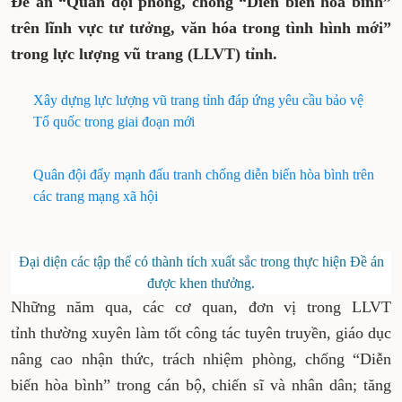
Chiều 20-5, Ban Chỉ đạo 35 Đảng ủy Quân sự
tỉnh Thái Nguyên tổ chức Hội nghị sơ kết 5
năm thực hiện Đề án “Quân đội phòng,
chống “Diễn biến hòa bình” trên lĩnh vực tư
tưởng, văn hóa trong tình hình mới” trong
lực lượng vũ trang (LLVT) tỉnh.
Xây dựng lực lượng vũ trang tỉnh đáp ứng yêu cầu
bảo vệ Tổ quốc trong giai đoạn mới
Quân đội đẩy mạnh đấu tranh chống diễn biến hòa
bình trên các trang mạng xã hội
Đại diện các tập thể có thành tích xuất sắc trong thực
hiện Đề án được khen thưởng.
Những năm qua, các cơ quan, đơn vị trong