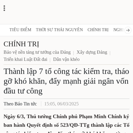
TIÊU ĐIỂM
THỜI SỰ THÁI NGUYÊN
CHÍNH TRỊ
NGHỊ QUY
CHÍNH TRỊ
Bảo vệ nền tảng tư tưởng của Đảng
Xây dựng Đảng
Triển khai Luật Đất đai
Dân vận khéo
Thành lập 7 tổ công tác kiểm tra, tháo
gỡ khó khăn, đẩy mạnh giải ngân vốn
đầu tư công
Theo Báo Tin tức
15:05, 06/03/2025
Ngày 6/3, Thủ tướng Chính phủ Phạm Minh Chính ký
ban hành Quyết định số 523/QĐ-TTg thành lập các Tổ