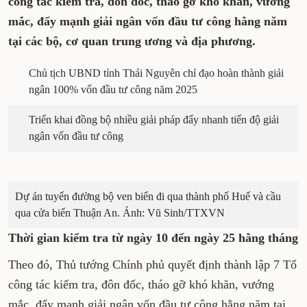
công tác kiểm tra, đôn đốc, tháo gỡ khó khăn, vướng
mắc, đẩy mạnh giải ngân vốn đầu tư công hằng năm
tại các bộ, cơ quan trung ương và địa phương.
Chủ tịch UBND tỉnh Thái Nguyên chỉ đạo hoàn thành giải
ngân 100% vốn đầu tư công năm 2025
Triển khai đồng bộ nhiều giải pháp đẩy nhanh tiến độ giải
ngân vốn đầu tư công
Dự án tuyến đường bộ ven biển đi qua thành phố Huế và cầu
qua cửa biển Thuận An. Ảnh: Vũ Sinh/TTXVN
Thời gian kiểm tra từ ngày 10 đến ngày 25 hằng tháng
Theo đó, Thủ tướng Chính phủ quyết định thành lập 7 Tổ
công tác kiểm tra, đôn đốc, tháo gỡ khó khăn, vướng
mắc, đẩy mạnh giải ngân vốn đầu tư công hằng năm tại