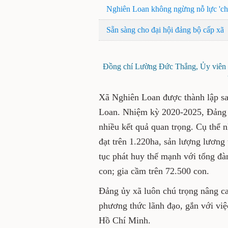
Nghiên Loan không ngừng nỗ lực 'ch
Sẵn sàng cho đại hội đảng bộ cấp xã
Đồng chí Lường Đức Thắng, Ủy viên 
Xã Nghiên Loan được thành lập sa
Loan. Nhiệm kỳ 2020-2025, Đảng b
nhiều kết quả quan trọng. Cụ thể n
đạt trên 1.220ha, sản lượng lương
tục phát huy thế mạnh với tổng đà
con; gia cầm trên 72.500 con.
Đảng ủy xã luôn chú trọng nâng ca
phương thức lãnh đạo, gắn với việ
Hồ Chí Minh.