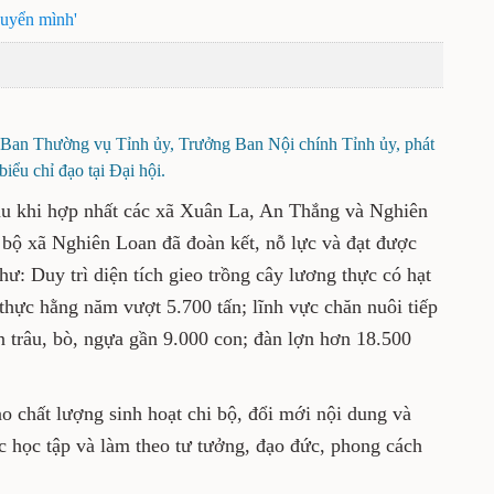
uyển mình'
Ban Thường vụ Tỉnh ủy, Trưởng Ban Nội chính Tỉnh ủy, phát
biểu chỉ đạo tại Đại hội.
u khi hợp nhất các xã Xuân La, An Thắng và Nghiên
ộ xã Nghiên Loan đã đoàn kết, nỗ lực và đạt được
hư: Duy trì diện tích gieo trồng cây lương thực có hạt
 thực hằng năm vượt 5.700 tấn; lĩnh vực chăn nuôi tiếp
n trâu, bò, ngựa gần 9.000 con; đàn lợn hơn 18.500
o chất lượng sinh hoạt chi bộ, đổi mới nội dung và
c học tập và làm theo tư tưởng, đạo đức, phong cách