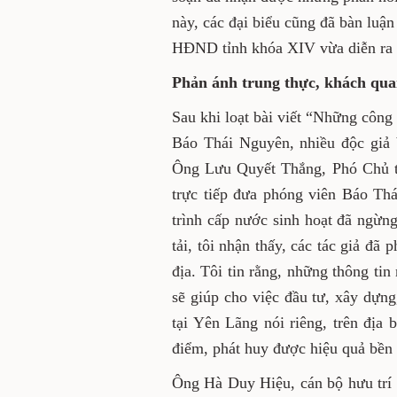
này, các đại biểu cũng đã bàn luận
HĐND tỉnh khóa XIV vừa diễn ra
Phản ánh trung thực, khách qu
Sau khi loạt bài viết “Những công 
Báo Thái Nguyên, nhiều độc giả 
Ông Lưu Quyết Thắng, Phó Chủ t
trực tiếp đưa phóng viên Báo Thá
trình cấp nước sinh hoạt đã ngừng
tải, tôi nhận thấy, các tác giả đã
địa. Tôi tin rằng, những thông tin
sẽ giúp cho việc đầu tư, xây dựng
tại Yên Lãng nói riêng, trên địa 
điểm, phát huy được hiệu quả bền
Ông Hà Duy Hiệu, cán bộ hưu trí