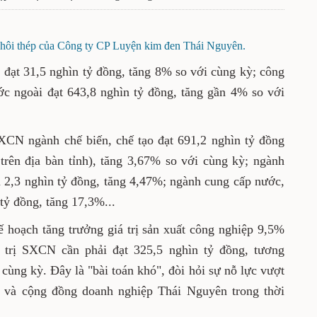
phôi thép của Công ty CP Luyện kim đen Thái Nguyên.
 đạt 31,5 nghìn tỷ đồng, tăng 8% so với cùng kỳ; công
c ngoài đạt 643,8 nghìn tỷ đồng, tăng gần 4% so với
 SXCN
ngành chế biến, chế tạo đạt 691,2 nghìn tỷ đồng
trên địa bàn tỉnh), tăng 3,67% so với cùng kỳ; ngành
n 2,3 nghìn tỷ đồng, tăng 4,47%; ngành cung cấp nước,
 tỷ đồng, tăng 17,3%...
ế hoạch tăng trưởng giá trị sản xuất công nghiệp 9,5%
á trị SXCN
cần phải đạt 325,5 nghìn tỷ đồng, tương
cùng kỳ. Đây là "
bài toán khó"
, đòi hỏi sự nỗ lực vượt
n và cộng đồng doanh nghiệp Thái Nguyên trong thời