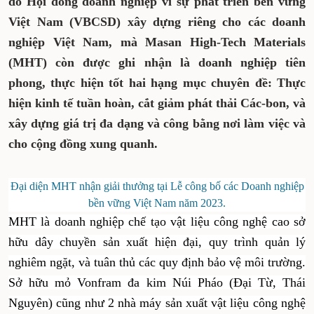
do Hội đồng doanh nghiệp vì sự phát triển bền vững
Việt Nam (VBCSD) xây dựng riêng cho các doanh
nghiệp Việt Nam, mà Masan High-Tech Materials
(MHT) còn được ghi nhận là doanh nghiệp tiên
phong, thực hiện tốt hai hạng mục chuyên đề: Thực
hiện kinh tế tuần hoàn, cắt giảm phát thải Các-bon, và
xây dựng giá trị đa dạng và công bằng nơi làm việc và
cho cộng đồng xung quanh.
Đại diện MHT nhận giải thưởng tại Lễ công bố các Doanh nghiệp
bền vững Việt Nam năm 2023.
MHT là doanh nghiệp chế tạo vật liệu công nghệ cao sở
hữu dây chuyền sản xuất hiện đại, quy trình quản lý
nghiêm ngặt, và tuân thủ các quy định bảo vệ môi trường.
Sở hữu mỏ Vonfram đa kim Núi Pháo (Đại Từ, Thái
Nguyên) cũng như 2 nhà máy sản xuất vật liệu công nghệ