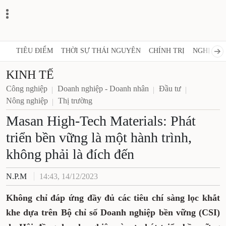
TIÊU ĐIỂM
THỜI SỰ THÁI NGUYÊN
CHÍNH TRỊ
NGHỊ QUY
KINH TẾ
Công nghiệp
Doanh nghiệp - Doanh nhân
Đầu tư
Nông nghiệp
Thị trường
Masan High-Tech Materials: Phát
triển bền vững là một hành trình,
không phải là đích đến
N.P.M
14:43, 14/12/2023
Không chỉ đáp ứng đầy đủ các tiêu chí sàng lọc khắt
khe dựa trên Bộ chỉ số Doanh nghiệp bền vững (CSI)