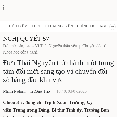
TIÊU ĐIỂM
THỜI SỰ THÁI NGUYÊN
CHÍNH TRỊ
NGHỊ 
NGHỊ QUYẾT 57
Đổi mới sáng tạo - Vì Thái Nguyên thân yêu
Chuyển đổi số
Khoa học công nghệ
Đưa Thái Nguyên trở thành một trung
tâm đổi mới sáng tạo và chuyển đổi
số hàng đầu khu vực
Mạnh Nghịnh - Trương Thọ
18:40, 03/07/2026
Chiều 3-7, đồng chí Trịnh Xuân Trường, Ủy
viên Trung ương Đảng, Bí thư Tỉnh ủy, Trưởng Ban