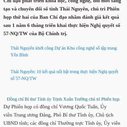
Chỉ đạo phát triển khoa học, công nghệ, đổi mới sáng
tạo và chuyển đổi số tỉnh Thái Nguyên, chủ trì Phiên
họp thứ hai của Ban Chỉ đạo nhằm đánh giá kết quả
sau 1 năm 6 tháng triển khai thực hiện Nghị quyết số
57-NQ/TW của Bộ Chính trị.
Thái Nguyên khởi công Dự án Khu công nghệ số tập trung
Yên Bình
Thái Nguyên: 10 kết quả nổi bật trong thực hiện Nghị quyết
số 57-NQ/TW
Đồng chí Bí thư Tỉnh ủy Trịnh Xuân Trường chủ trì Phiên họp.
Dự Phiên họp có đồng chí Vương Quốc Tuấn, Ủy
viên Trung ương Đảng, Phó Bí thư Tỉnh ủy, Chủ tịch
UBND tỉnh; các đồng chí Thường trực Tỉnh ủy, Ủy viên