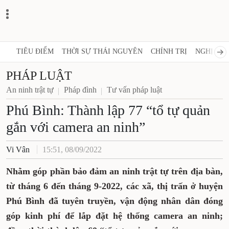
TIÊU ĐIỂM
THỜI SỰ THÁI NGUYÊN
CHÍNH TRỊ
NGHỊ QUY
PHÁP LUẬT
An ninh trật tự
Pháp đình
Tư vấn pháp luật
Phú Bình: Thành lập 77 “tổ tự quản
gắn với camera an ninh”
Vi Vân
15:51, 08/09/2022
Nhằm góp phần bảo đảm an ninh trật tự trên địa bàn,
từ tháng 6 đến tháng 9-2022, các xã, thị trấn ở huyện
Phú Bình đã tuyên truyền, vận động nhân dân đóng
góp kinh phí để lắp đặt hệ thống camera an ninh;