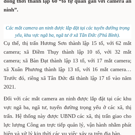
đồng thời thành lập 60 “tổ tự quản gắn với camera an
ninh”.
Các mắt camera an ninh được lắp đặt tại các tuyến đường trọng
yếu, khu vực ngã ba, ngã tư ở xã Tân Đức (Phú Bình).
Cụ thể, thị trấn Hương Sơn thành lập 15 tổ, với 62 mắt
camera; xã Điềm Thụy thành lập 10 tổ, với 32 mắt
camera; xã Bàn Đạt thành lập 13 tổ, với 17 mắt camera;
xã Xuân Phương thành lập 13 tổ, với 16 mắt camera…
Trước đó, riêng xã Tân Đức đã thành lập 17 tổ vào năm
2021.
Đối với các mắt camera an ninh được lắp đặt tại các khu
vực ngã ba, ngã tư, tuyến đường trọng yếu ở các xã, thị
trấn. Hệ thống này được UBND các xã, thị trấn giao cho
lực lượng Công an trực tiếp quản lý, vận hành nhằm phát
hiện và xử lý kịp thời các vụ việc xảy ra trên địa bàn.