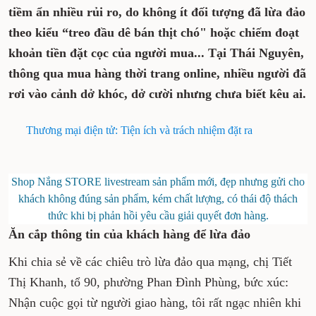
tiềm ẩn nhiều rủi ro, do không ít đối tượng đã lừa đảo
theo kiểu “treo đầu dê bán thịt chó" hoặc chiếm đoạt
khoản tiền đặt cọc của người mua... Tại Thái Nguyên,
thông qua mua hàng thời trang online, nhiều người đã
rơi vào cảnh dở khóc, dở cười nhưng chưa biết kêu ai.
Thương mại điện tử: Tiện ích và trách nhiệm đặt ra
Shop Nắng STORE livestream sản phẩm mới, đẹp nhưng gửi cho
khách không đúng sản phẩm, kém chất lượng, có thái độ thách
thức khi bị phản hồi yêu cầu giải quyết đơn hàng.
Ăn cắp thông tin của khách hàng để lừa đảo
Khi chia sẻ về các chiêu trò lừa đảo qua mạng, chị Tiết
Thị Khanh, tổ 90, phường Phan Đình Phùng, bức xúc:
Nhận cuộc gọi từ người giao hàng, tôi rất ngạc nhiên khi