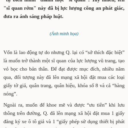
"sĩ quan rởm" này đã bị lực lượng công an phát giác,
đưa ra ánh sáng pháp luật.
(Ảnh minh họa)
Vốn là lao động tự do nhưng Q. lại có “sở thích đặc biệt”
là muốn trở thành một sĩ quan của lực lượng vũ trang, tạo
vỏ bọc cho bản thân. Để đạt được mục đích, nhiều năm
qua, đối tượng này đã lên mạng xã hội đặt mua các loại
giấy tờ giả, quân trang, quân hiệu, khóa số 8 và cả “hàng
nóng”.
Ngoài ra, muốn để khoe mẽ và được “ưu tiên” khi lưu
thông trên đường, Q. đã lên mạng xã hội đặt mua 1 giấy
đăng ký xe ô tô giả và 1 “giấy phép sử dụng thiết bị phát