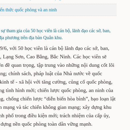
ến thức quốc phòng và an ninh
 sự tham gia của 50 học viên là cán bộ, lãnh đạo các sở, ban,
ịa phương trên địa bàn Quân khu.
/6, với 50 học viên là cán bộ lãnh đạo các sở, ban,
, Lạng Sơn, Cao Bằng, Bắc Ninh. Các học viên sẽ
n đề quan trọng, tập trung vào những nội dung cốt lõi
ng; chính sách, pháp luật của Nhà nước về quốc
 kinh tế - xã hội với tăng cường, củng cố quốc phòng,
ong tình hình mới; chiến lược quốc phòng, an ninh của
g, chống chiến lược “diễn biến hòa bình”, bạo loạn lật
an mạng và tác chiến không gian mạng; xây dựng khu
nh phố trong điều kiện mới; trách nhiệm của cấp ủy,
y dựng nền quốc phòng toàn dân vững mạnh.