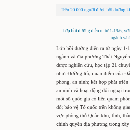
Trên 20.000 người được bồi dưỡng ki
Lớp bồi dưỡng diễn ra từ 1-19/6, với
ngành và đ
Lớp bồi dưỡng diễn ra từ ngày 1-19
ngành và địa phương Thái Nguyên
được nghiên cứu, học tập 21 chuyê
như: Đường lối, quan điểm của Đả
phòng, an ninh; kết hợp phát triển
an ninh và hoạt động đối ngoại tr
một số quốc gia có liên quan; phòn
đổ; bảo vệ Tổ quốc trên không gi
vực phòng thủ Quân khu, tỉnh, thà
chính quyền địa phương trong xâ