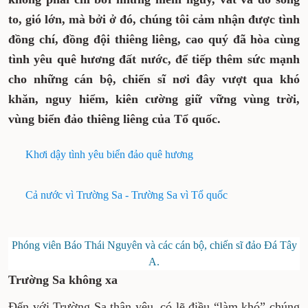
to, gió lớn, mà bởi ở đó, chúng tôi cảm nhận được tình
đồng chí, đồng đội thiêng liêng, cao quý đã hòa cùng
tình yêu quê hương đất nước, để tiếp thêm sức mạnh
cho những cán bộ, chiến sĩ nơi đây vượt qua khó
khăn, nguy hiểm, kiên cường giữ vững vùng trời,
vùng biển đảo thiêng liêng của Tổ quốc.
Khơi dậy tình yêu biển đảo quê hương
Cả nước vì Trường Sa - Trường Sa vì Tổ quốc
Phóng viên Báo Thái Nguyên và các cán bộ, chiến sĩ đảo Đá Tây
A.
Trường Sa không xa
Đến với Trường Sa thân yêu, có lẽ điều “làm khó” chúng