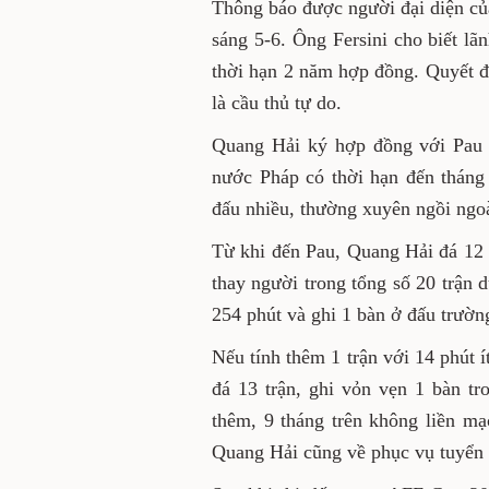
Thông báo được người đại diện củ
sáng 5-6. Ông Fersini cho biết l
thời hạn 2 năm hợp đồng. Quyết đ
là cầu thủ tự do.
Quang Hải ký hợp đồng với Pau 
nước Pháp có thời hạn đến tháng
đấu nhiều, thường xuyên ngồi ngoà
Từ khi đến Pau, Quang Hải đá 12 t
thay người trong tổng số 20 trận 
254 phút và ghi 1 bàn ở đấu trườn
Nếu tính thêm 1 trận với 14 phút í
đá 13 trận, ghi vỏn vẹn 1 bàn t
thêm, 9 tháng trên không liền m
Quang Hải cũng về phục vụ tuyển