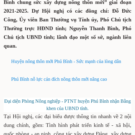
Bình chung sức xây dựng nông thôn mới” giai đoạn
2021-2025. Dự Hội nghị có các đồng chí: Đỗ Đức
Công, Ủy viên Ban Thường vụ Tỉnh ủy, Phó Chủ tịch
Thường trực HĐND tỉnh; Nguyễn Thanh Bình, Phó
Chủ tịch UBND tỉnh; lãnh đạo một số sở, ngành liên
quan.
Huyện nông thôn mới Phú Bình - Sức mạnh của lòng dân
Phú Bình nỗ lực cán đích nông thôn mới nâng cao
Đại diện Phòng Nông nghiệp - PTNT huyện Phú Bình nhận Bằng
khen của UBND tỉnh.
Tại Hội nghị, các đại biểu được thông tin nhanh về 2 nội
dung chính, gồm: Tình hình phát triển kinh tế - xã hội,
quốc phòng - an ninh, công tác xây dựng Đảng, xây dựng