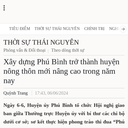
TIÊU ĐIỂM
THỜI SỰ THÁI NGUYÊN
CHÍNH TRỊ
NGHỊ QUY
THỜI SỰ THÁI NGUYÊN
Phỏng vấn & Đối thoại
Theo dòng thời sự
Xây dựng Phú Bình trở thành huyện
nông thôn mới nâng cao trong năm
nay
Quỳnh Trang
17:43, 06/06/2024
Ngày 6-6, Huyện ủy Phú Bình tổ chức Hội nghị giao
ban giữa Thường trực Huyện ủy với bí thư các chi bộ
dưới cơ sở; sơ kết thực hiện phong trào thi đua “Phú