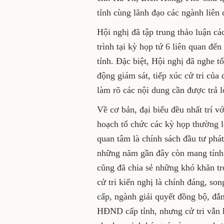
tỉnh cùng lãnh đạo các ngành liên 
Hội nghị đã tập trung thảo luận cá
trình tại kỳ họp tứ 6 liên quan đến
tỉnh. Đặc biệt, Hội nghị đã nghe t
động giám sát, tiếp xúc cử tri củ
làm rõ các nội dung cần được trả lờ
Về cơ bản, đại biểu đều nhất trí v
hoạch tổ chức các kỳ họp thường 
quan tâm là chính sách đầu tư phát 
những năm gần đây còn mang tính d
cũng đã chia sẻ những khó khăn tr
cử tri kiến nghị là chính đáng, so
cấp, ngành giải quyết đồng bộ, đẫ
HĐND cấp tỉnh, nhưng cử tri vẫn k