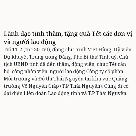
Lãnh đạo tỉnh thăm, tặng quà Tết các đơn vị
và người lao động
Tối 11-2 (tức 30 Tết), đồng chí Trịnh Việt Hùng, Uỷ viên
Dự khuyết Trung ương Đảng, Phó Bí thư Tỉnh uỷ, Chủ
tịch UBND tỉnh đã đến thăm, động viên, chúc Tết cán
bộ, công nhân viên, người lao động Công ty cổ phần
Môi trường và Đô thị Thái Nguyên tại khu vực Quảng
trường Võ Nguyên Giáp (T.P Thái Nguyên). Cùng đi có
đại diện Liên đoàn Lao động tỉnh và T.P Thái Nguyên.