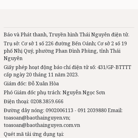
Báo và Phát thanh, Truyền hình Thái Nguyên điện tử.
Trụ sở: Cơ sở 1 số 226 đường Bến Oánh; Cơ sở 2 số 19
phố Nhị Quý, phường Phan Đình Phùng, tỉnh Thái
Nguyên
Giấy phép hoạt động báo chí điện tử số: 431/GP-BTTTT
cấp ngày 20 tháng 11 năm 2023.
Giám đốc: Đỗ Xuân Hòa
Phó Giám đốc phụ trách: Nguyễn Ngọc Sơn
Điện thoại: 0208.3859.666
Đường dây nóng: 0902006113 - 091 2039880 Email:
toasoan@baothainguyen.vn;
toasoan@baothainguyen.com.vn
Quét mã tải ứng dụng tại: