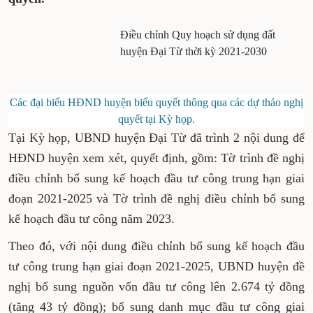
Điều chỉnh Quy hoạch sử dụng đất
huyện Đại Từ thời kỳ 2021-2030
Các đại biểu HĐND huyện biểu quyết thông qua các dự thảo nghị
quyết tại Kỳ họp.
Tại Kỳ họp, UBND huyện Đại Từ đã trình 2 nội dung để
HĐND huyện xem xét, quyết định, gồm: Tờ trình đề nghị
điều chỉnh bổ sung kế hoạch đầu tư công trung hạn giai
đoạn 2021-2025 và Tờ trình đề nghị điều chỉnh bổ sung
kế hoạch đầu tư công năm 2023.
Theo đó, với nội dung điều chỉnh bổ sung kế hoạch đầu
tư công trung hạn giai đoạn 2021-2025, UBND huyện đề
nghị bổ sung nguồn vốn đầu tư công lên 2.674 tỷ đồng
(tăng 43 tỷ đồng); bổ sung danh mục đầu tư công giai