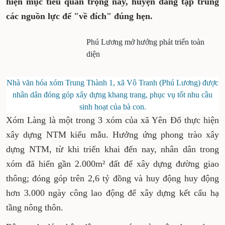
2020-2025 đề ra. Thực hiện mục tiêu quan
trọng này, huyện đang tập trung các nguồn
lực để "về đích" đúng hẹn.
Phú Lương mở hướng phát triển
toàn diện
Nhà văn hóa xóm Trung Thành 1, xã Vô Tranh (Phú
Lương) được nhân dân đóng góp xây dựng khang trang,
phục vụ tốt nhu cầu sinh hoạt của bà con.
Xóm Làng là một trong 3 xóm của xã Yên Đổ
thực hiện xây dựng NTM kiểu mẫu. Hưởng ứng
phong trào xây dựng NTM, từ khi triển khai đến
nay, nhân dân trong xóm đã hiến gần 2.000m²
đất để xây dựng đường giao thông; đóng góp trên
2,6 tỷ đồng và huy động huy động hơn 3.000 ngày
công lao động để xây dựng kết cấu hạ tầng nông