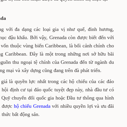
ada
ng với đa dạng các loại gia vị như quế, đinh hương,
 nhục đậu khấu. Bởi vậy, Grenada còn được biết đến với
 vốn thuộc vùng biển Caribbean, là bối cảnh chính cho
g Caribbean. Đây là một trong những nơi sở hữu bãi
 nguồn thu ngoại tệ chính của Grenada đến từ ngành du
ng mại và xây dựng cũng đang trên đà phát triển.
iá là quyền lực nhất trong các hộ chiếu của các đảo
hội định cư tại đảo quốc tuyệt đẹp này, nhà đầu tư có
 Quỹ chuyển đổi quốc gia hoặc Đầu tư thông qua hình
ận được
hộ chiếu Grenada
với nhiều quyền lợi và ưu đãi
 thức bất động sản.