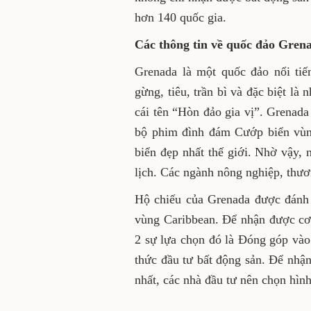
hơn 140 quốc gia.
Các thông tin về quốc đảo Gren
Grenada là một quốc đảo nổi tiế
gừng, tiêu, trần bì và đặc biệt là
cái tên “Hòn đảo gia vị”. Grenada
bộ phim đình đám Cướp biển vùn
biển đẹp nhất thế giới. Nhờ vậy,
lịch. Các ngành nông nghiệp, thươ
Hộ chiếu của Grenada được đánh g
vùng Caribbean. Để nhận được cơ 
2 sự lựa chọn đó là Đóng góp vào
thức đầu tư bất động sản. Để nh
nhất, các nhà đầu tư nên chọn hình