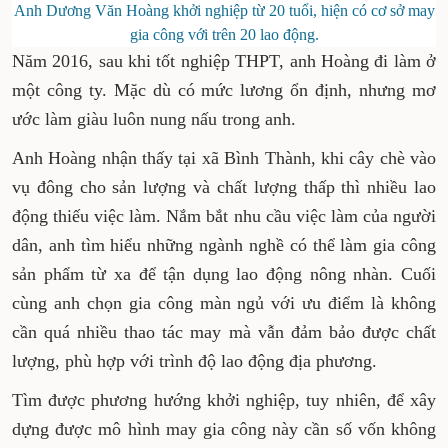
Anh Dương Văn Hoàng khởi nghiệp từ 20 tuổi, hiện có cơ sở may
gia công với trên 20 lao động.
Năm 2016, sau khi tốt nghiệp THPT, anh Hoàng đi làm ở
một công ty. Mặc dù có mức lương ổn định, nhưng mơ
ước làm giàu luôn nung nấu trong anh.
Anh Hoàng nhận thấy tại xã Bình Thành, khi cây chè vào
vụ đông cho sản lượng và chất lượng thấp thì nhiều lao
động thiếu việc làm. Nắm bắt nhu cầu việc làm của người
dân, anh tìm hiểu những ngành nghề có thể làm gia công
sản phẩm từ xa để tận dụng lao động nông nhàn. Cuối
cùng anh chọn gia công màn ngủ với ưu điểm là không
cần quá nhiều thao tác may mà vẫn đảm bảo được chất
lượng, phù hợp với trình độ lao động địa phương.
Tìm được phương hướng khởi nghiệp, tuy nhiên, để xây
dựng được mô hình may gia công này cần số vốn không