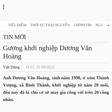
TIÊU ĐIỂM
THỜI SỰ THÁI NGUYÊN
CHÍNH TRỊ
NGHỊ QUY
TIN MỚI
Gương khởi nghiệp Dương Văn
Hoàng
Việt Dũng
11:57, 01/09/2022
Anh Dương Văn Hoàng, sinh năm 1998, ở xóm Thành
Vượng, xã Bình Thành, khởi nghiệp từ năm 20 tuổi,
đến nay đã là chủ cơ sở may gia công với trên 20 công
nhân.