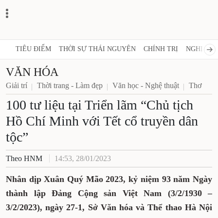
TIÊU ĐIỂM
THỜI SỰ THÁI NGUYÊN
CHÍNH TRỊ
NGHỊ QUY
VĂN HÓA
Giải trí
Thời trang - Làm đẹp
Văn học - Nghệ thuật
Thơ
100 tư liệu tại Triển lãm “Chủ tịch
Hồ Chí Minh với Tết cổ truyền dân
tộc”
Theo HNM
14:53, 28/01/2023
Nhân dịp Xuân Quý Mão 2023, kỷ niệm 93 năm Ngày
thành lập Đảng Cộng sản Việt Nam (3/2/1930 –
3/2/2023), ngày 27-1, Sở Văn hóa và Thể thao Hà Nội