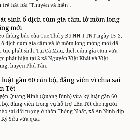
n trẻ hát bài "Thuyền và biển".
át sinh ổ dịch cúm gia cầm, lở mồm long
ng mới
eo thông báo của Cục Thú y Bộ NN-PTNT ngày 15-2,
 ổ dịch cúm gia cầm và lở mồm long móng mới đã
p tục phát sinh. Tại Cà Mau, dịch cúm gia cầm vừa
c phát hiện tại 2 xã Nguyễn Việt Khái và Việt
ắng, huyện Phú Tân.
 luật gần 60 cán bộ, đảng viên vì chia sai
ền Tết
yện Quảng Ninh (Quảng Bình) vừa kỷ luật gần 60
 bộ, đảng viên trong vụ hỗ trợ tiền Tết cho người
èo sai đối tượng ở thôn Thống Nhất, xã An Ninh dịp
 Kỷ Sửu vừa qua.