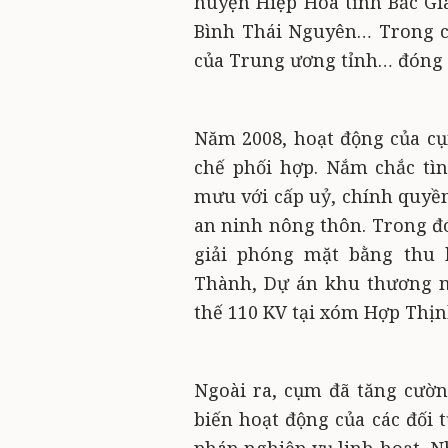
huyện Hiệp Hòa tỉnh Bắc Gi
Bình Thái Nguyên… Trong c
của Trung ương tỉnh… đóng t
Năm 2008, hoạt động của cụ
chế phối hợp. Nắm chắc tì
mưu với cấp uỷ, chính quyền 
an ninh nông thôn. Trong đó
giải phóng mặt bằng thu 
Thành, Dự án khu thương m
thế 110 KV tại xóm Hợp Thịn
Ngoài ra, cụm đã tăng cường
biến hoạt động của các đối 