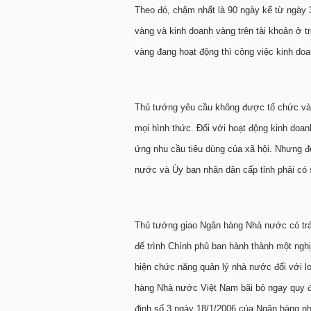
Theo đó, chậm nhất là 90 ngày kể từ ngày 3
vàng và kinh doanh vàng trên tài khoản ở 
vàng đang hoạt động thì công việc kinh do
Thủ tướng yêu cầu không được tổ chức và t
mọi hình thức. Đối với hoạt động kinh doa
ứng nhu cầu tiêu dùng của xã hội. Nhưng đ
nước và Ủy ban nhân dân cấp tỉnh phải có
Thủ tướng giao Ngân hàng Nhà nước có trách
để trình Chính phủ ban hành thành một ngh
hiện chức năng quản lý nhà nước đối với l
hàng Nhà nước Việt
Nam
bãi bỏ ngay quy đ