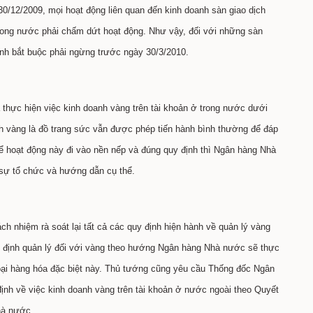
0/12/2009, mọi hoạt động liên quan đến kinh doanh sàn giao dịch
trong nước phải chấm dứt hoạt động. Như vậy, đối với những sàn
anh bắt buộc phải ngừng trước ngày 30/3/2010.
hực hiện việc kinh doanh vàng trên tài khoản ở trong nước dưới
nh vàng là đồ trang sức vẫn được phép tiến hành bình thường để đáp
ể hoạt động này đi vào nền nếp và đúng quy định thì Ngân hàng Nhà
 sự tổ chức và hướng dẫn cụ thể.
 nhiệm rà soát lại tất cả các quy định hiện hành về quản lý vàng
ị định quản lý đối với vàng theo hướng Ngân hàng Nhà nước sẽ thực
oại hàng hóa đặc biệt này. Thủ tướng cũng yêu cầu Thống đốc Ngân
ịnh về việc kinh doanh vàng trên tài khoản ở nước ngoài theo Quyết