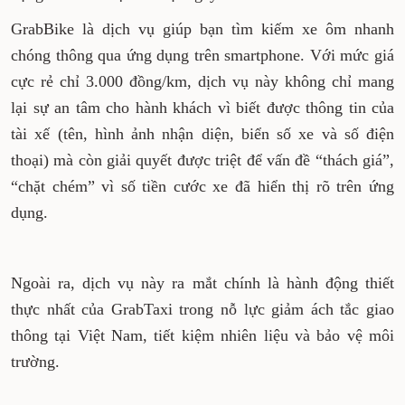
GrabBike là dịch vụ giúp bạn tìm kiếm xe ôm nhanh
chóng thông qua ứng dụng trên smartphone. Với mức giá
cực rẻ chỉ 3.000 đồng/km, dịch vụ này không chỉ mang
lại sự an tâm cho hành khách vì biết được thông tin của
tài xế (tên, hình ảnh nhận diện, biển số xe và số điện
thoại) mà còn giải quyết được triệt để vấn đề “thách giá”,
“chặt chém” vì số tiền cước xe đã hiển thị rõ trên ứng
dụng.
Ngoài ra, dịch vụ này ra mắt chính là hành động thiết
thực nhất của GrabTaxi trong nỗ lực giảm ách tắc giao
thông tại Việt Nam, tiết kiệm nhiên liệu và bảo vệ môi
trường.