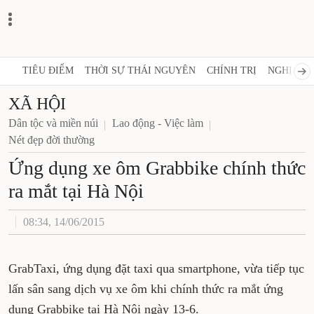
TIÊU ĐIỂM
THỜI SỰ THÁI NGUYÊN
CHÍNH TRỊ
NGHỊ QUY
XÃ HỘI
Dân tộc và miền núi
Lao động - Việc làm
Nét đẹp đời thường
Ứng dụng xe ôm Grabbike chính thức
ra mắt tại Hà Nội
08:34, 14/06/2015
GrabTaxi, ứng dụng đặt taxi qua smartphone, vừa tiếp tục
lấn sân sang dịch vụ xe ôm khi chính thức ra mắt ứng
dụng Grabbike tại Hà Nội ngày 13-6.