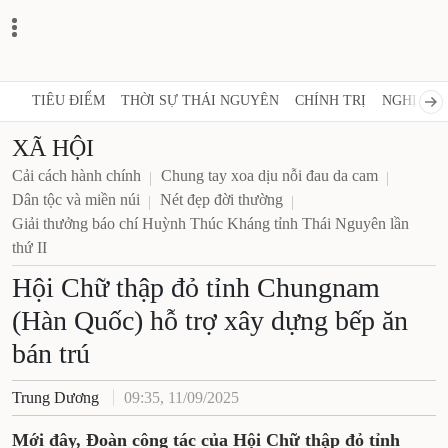
TIÊU ĐIỂM
THỜI SỰ THÁI NGUYÊN
CHÍNH TRỊ
NGHỊ 
XÃ HỘI
Cải cách hành chính
Chung tay xoa dịu nỗi đau da cam
Dân tộc và miền núi
Nét đẹp đời thường
Giải thưởng báo chí Huỳnh Thúc Kháng tỉnh Thái
Nguyên lần thứ II
Hội Chữ thập đỏ tỉnh
Chungnam (Hàn Quốc) hỗ trợ
xây dựng bếp ăn bán trú
Trung Dương
09:35, 11/09/2025