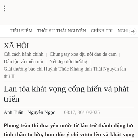
TIÊU ĐIỂM
THỜI SỰ THÁI NGUYÊN
CHÍNH TRỊ
NGHỊ 
XÃ HỘI
Cải cách hành chính
Chung tay xoa dịu nỗi đau da cam
Dân tộc và miền núi
Nét đẹp đời thường
Giải thưởng báo chí Huỳnh Thúc Kháng tỉnh Thái
Nguyên lần thứ II
Lan tỏa khát vọng cống
hiến và phát triển
Anh Tuấn - Nguyên Ngọc
08:17, 30/10/2025
Phong trào thi đua yêu nước từ lâu trở