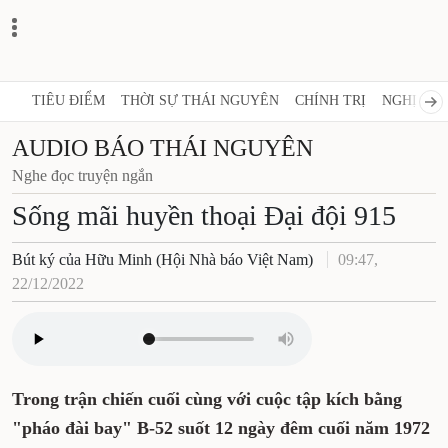
TIÊU ĐIỂM
THỜI SỰ THÁI NGUYÊN
CHÍNH TRỊ
NGHỊ QUY
AUDIO BÁO THÁI NGUYÊN
Nghe đọc truyện ngắn
Sống mãi huyền thoại Đại đội 915
Bút ký của Hữu Minh (Hội Nhà báo Việt Nam)
09:47,
22/12/2022
Trong trận chiến cuối cùng với cuộc tập kích bằng
"pháo đài bay" B-52 suốt 12 ngày đêm cuối năm 1972