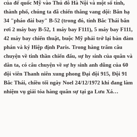
của đế quốc Mỹ vào Thủ đô Hà Nội và một số tỉnh,
thành phố, chúng ta đã chiến thắng vang dội: Bắn hạ
34 "pháo đài bay" B-52 (trong đó, tỉnh Bắc Thái bắn
rơi 2 máy bay B-52, 1 máy bay F111), 5 máy bay F111,
42 máy bay chiến thuật, buộc Mỹ phải trở lại bàn đàm
phán và ký Hiệp định Paris. Trong hàng trăm câu
chuyện về tinh thần chiến đấu, sự hy sinh của quân và
dân ta, có câu chuyện về sự hy sinh anh dũng của 60
đội viên Thanh niên xung phong Đại đội 915, Đội 91
Bắc Thái, chiều tối ngày Noel 24/12/1972 khi đang làm
nhiệm vụ giải tỏa hàng quân sự tại ga Lưu Xá…