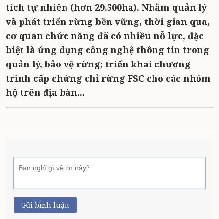
tích tự nhiên (hơn 29.500ha). Nhằm quản lý
và phát triển rừng bền vững, thời gian qua,
cơ quan chức năng đã có nhiều nỗ lực, đặc
biệt là ứng dụng công nghệ thông tin trong
quản lý, bảo vệ rừng; triển khai chương
trình cấp chứng chỉ rừng FSC cho các nhóm
hộ trên địa bàn...
Gửi bình luận