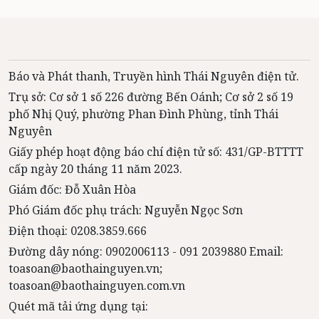
Báo và Phát thanh, Truyền hình Thái Nguyên điện tử.
Trụ sở: Cơ sở 1 số 226 đường Bến Oánh; Cơ sở 2 số 19
phố Nhị Quý, phường Phan Đình Phùng, tỉnh Thái
Nguyên
Giấy phép hoạt động báo chí điện tử số: 431/GP-BTTTT
cấp ngày 20 tháng 11 năm 2023.
Giám đốc: Đỗ Xuân Hòa
Phó Giám đốc phụ trách: Nguyễn Ngọc Sơn
Điện thoại: 0208.3859.666
Đường dây nóng: 0902006113 - 091 2039880 Email:
toasoan@baothainguyen.vn;
toasoan@baothainguyen.com.vn
Quét mã tải ứng dụng tại: