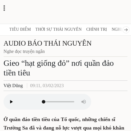
TIÊU ĐIỂM
THỜI SỰ THÁI NGUYÊN
CHÍNH TRỊ
NGHỊ QUY
AUDIO BÁO THÁI NGUYÊN
Nghe đọc truyện ngắn
Gieo “hạt giống đỏ” nơi quần đảo
tiền tiêu
Việt Dũng
09:11, 03/02/2023
Ở quần đảo tiền tiêu của Tổ quốc, những chiến sĩ
Trường Sa đã và đang nỗ lực vượt qua mọi khó khăn