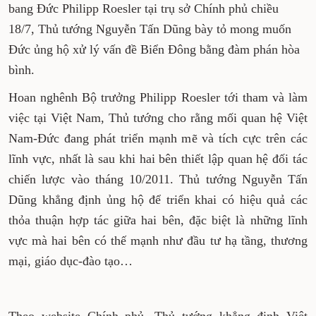
bang Đức Philipp Roesler tại trụ sở Chính phủ chiều
18/7, Thủ tướng Nguyễn Tấn Dũng bày tỏ mong muốn
Đức ủng hộ xử lý vấn đề Biển Đông bằng đàm phán hòa
bình.
Hoan nghênh Bộ trưởng Philipp Roesler tới tham và làm
việc tại Việt Nam, Thủ tướng cho rằng mối quan hệ Việt
Nam-Đức đang phát triển mạnh mẽ và tích cực trên các
lĩnh vực, nhất là sau khi hai bên thiết lập quan hệ đối tác
chiến lược vào tháng 10/2011. Thủ tướng Nguyễn Tấn
Dũng khẳng định ủng hộ để triển khai có hiệu quả các
thỏa thuận hợp tác giữa hai bên, đặc biệt là những lĩnh
vực mà hai bên có thế mạnh như đầu tư hạ tầng, thương
mại, giáo dục-đào tạo…