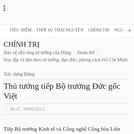
TIÊU ĐIỂM
THỜI SỰ THÁI NGUYÊN
CHÍNH TRỊ
NGHỊ QUY
CHÍNH TRỊ
Bảo vệ nền tảng tư tưởng của Đảng
Đoàn thể
Học tập và làm theo tư tưởng, đạo đức, phong cách Hồ Chí Minh
Xây dựng Đảng
Thủ tướng tiếp Bộ trưởng Đức gốc
Việt
08:47, 19/09/2012
Tiếp Bộ trưởng Kinh tế và Công nghệ Cộng hòa Liên