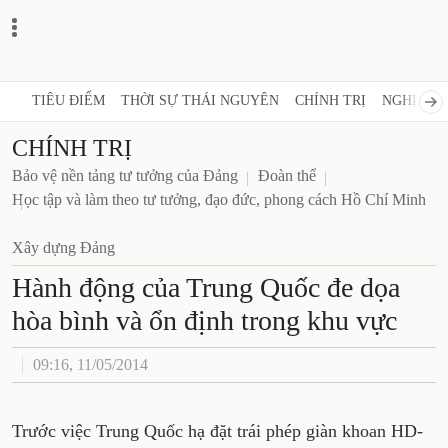
TIÊU ĐIỂM
THỜI SỰ THÁI NGUYÊN
CHÍNH TRỊ
NGHỊ QUY
CHÍNH TRỊ
Bảo vệ nền tảng tư tưởng của Đảng
Đoàn thể
Học tập và làm theo tư tưởng, đạo đức, phong cách Hồ Chí Minh
Xây dựng Đảng
Hành động của Trung Quốc đe dọa
hòa bình và ổn định trong khu vực
09:16, 11/05/2014
Trước việc Trung Quốc hạ đặt trái phép giàn khoan HD-