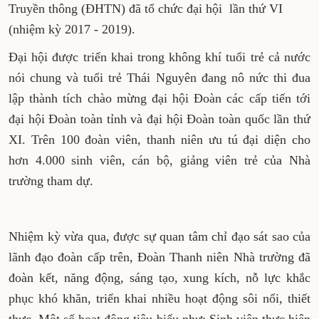
Truyền thông (ĐHTN) đã tổ chức đại hội lần thứ VI
(nhiệm kỳ 2017 - 2019).
Đại hội được triển khai trong không khí tuổi trẻ cả nước
nói chung và tuổi trẻ Thái Nguyên đang nô nức thi đua
lập thành tích chào mừng đại hội Đoàn các cấp tiến tới
đại hội Đoàn toàn tỉnh và đại hội Đoàn toàn quốc lần thứ
XI. Trên 100 đoàn viên, thanh niên ưu tú đại diện cho
hơn 4.000 sinh viên, cán bộ, giảng viên trẻ của Nhà
trường tham dự.
Nhiệm kỳ vừa qua, được sự quan tâm chỉ đạo sát sao của
lãnh đạo đoàn cấp trên, Đoàn Thanh niên Nhà trường đã
đoàn kết, năng động, sáng tạo, xung kích, nỗ lực khắc
phục khó khăn, triển khai nhiều hoạt động sôi nổi, thiết