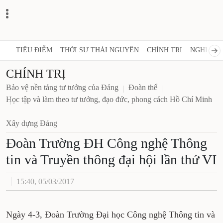
TIÊU ĐIỂM
THỜI SỰ THÁI NGUYÊN
CHÍNH TRỊ
NGHỊ QUY
CHÍNH TRỊ
Bảo vệ nền tảng tư tưởng của Đảng
Đoàn thể
Học tập và làm theo tư tưởng, đạo đức, phong cách Hồ Chí Minh
Xây dựng Đảng
Đoàn Trường ĐH Công nghệ Thông
tin và Truyền thông đại hội lần thứ VI
15:40, 05/03/2017
Ngày 4-3, Đoàn Trường Đại học Công nghệ Thông tin và