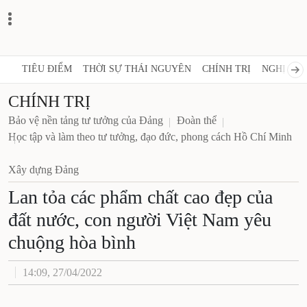
TIÊU ĐIỂM
THỜI SỰ THÁI NGUYÊN
CHÍNH TRỊ
NGHỊ QUY
CHÍNH TRỊ
Bảo vệ nền tảng tư tưởng của Đảng
Đoàn thể
Học tập và làm theo tư tưởng, đạo đức, phong cách Hồ Chí Minh
Xây dựng Đảng
Lan tỏa các phẩm chất cao đẹp của
đất nước, con người Việt Nam yêu
chuộng hòa bình
14:09, 27/04/2022