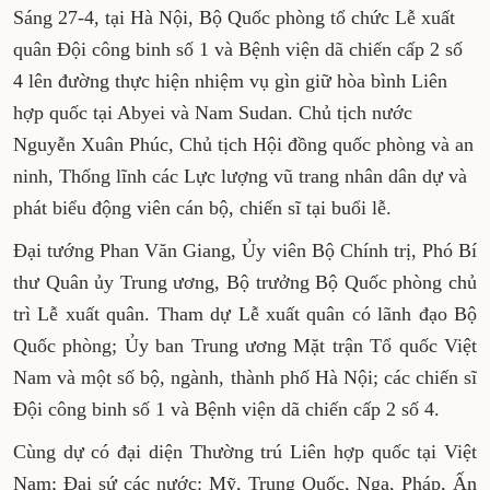
Sáng 27-4, tại Hà Nội, Bộ Quốc phòng tổ chức Lễ xuất
quân Đội công binh số 1 và Bệnh viện dã chiến cấp 2 số
4 lên đường thực hiện nhiệm vụ gìn giữ hòa bình Liên
hợp quốc tại Abyei và Nam Sudan. Chủ tịch nước
Nguyễn Xuân Phúc, Chủ tịch Hội đồng quốc phòng và an
ninh, Thống lĩnh các Lực lượng vũ trang nhân dân dự và
phát biểu động viên cán bộ, chiến sĩ tại buổi lễ.
Đại tướng Phan Văn Giang, Ủy viên Bộ Chính trị, Phó Bí
thư Quân ủy Trung ương, Bộ trưởng Bộ Quốc phòng chủ
trì Lễ xuất quân. Tham dự Lễ xuất quân có lãnh đạo Bộ
Quốc phòng; Ủy ban Trung ương Mặt trận Tổ quốc Việt
Nam và một số bộ, ngành, thành phố Hà Nội; các chiến sĩ
Đội công binh số 1 và Bệnh viện dã chiến cấp 2 số 4.
Cùng dự có đại diện Thường trú Liên hợp quốc tại Việt
Nam; Đại sứ các nước: Mỹ, Trung Quốc, Nga, Pháp, Ấn