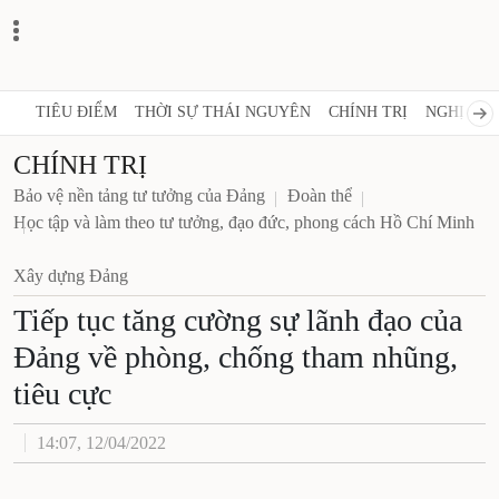
TIÊU ĐIỂM
THỜI SỰ THÁI NGUYÊN
CHÍNH TRỊ
NGHỊ QUY
CHÍNH TRỊ
Bảo vệ nền tảng tư tưởng của Đảng
Đoàn thể
Học tập và làm theo tư tưởng, đạo đức, phong cách Hồ Chí Minh
Xây dựng Đảng
Tiếp tục tăng cường sự lãnh đạo của
Đảng về phòng, chống tham nhũng,
tiêu cực
14:07, 12/04/2022