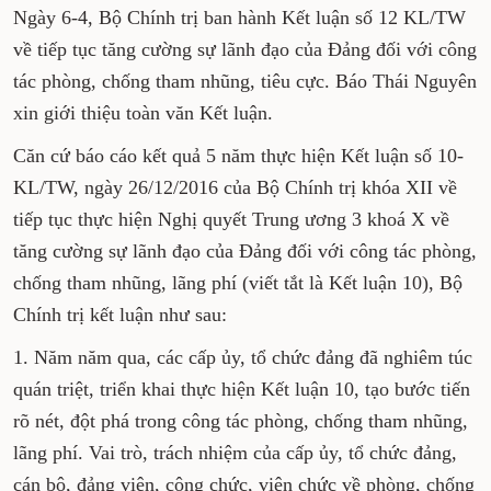
Ngày 6-4, Bộ Chính trị ban hành Kết luận số 12 KL/TW
về tiếp tục tăng cường sự lãnh đạo của Đảng đối với công
tác phòng, chống tham nhũng, tiêu cực. Báo Thái Nguyên
xin giới thiệu toàn văn Kết luận.
Căn cứ báo cáo kết quả 5 năm thực hiện Kết luận số 10-
KL/TW, ngày 26/12/2016 của Bộ Chính trị khóa XII về
tiếp tục thực hiện Nghị quyết Trung ương 3 khoá X về
tăng cường sự lãnh đạo của Đảng đối với công tác phòng,
chống tham nhũng, lãng phí (viết tắt là Kết luận 10), Bộ
Chính trị kết luận như sau:
1. Năm năm qua, các cấp ủy, tổ chức đảng đã nghiêm túc
quán triệt, triển khai thực hiện Kết luận 10, tạo bước tiến
rõ nét, đột phá trong công tác phòng, chống tham nhũng,
lãng phí. Vai trò, trách nhiệm của cấp ủy, tổ chức đảng,
cán bộ, đảng viên, công chức, viên chức về phòng, chống